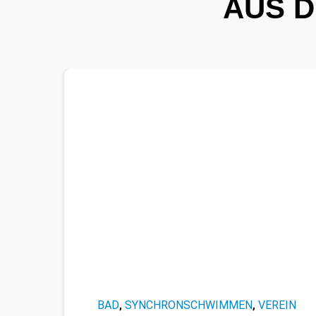
AUS 
BAD
SYNCHRONSCHWIMMEN
VEREIN
,
,