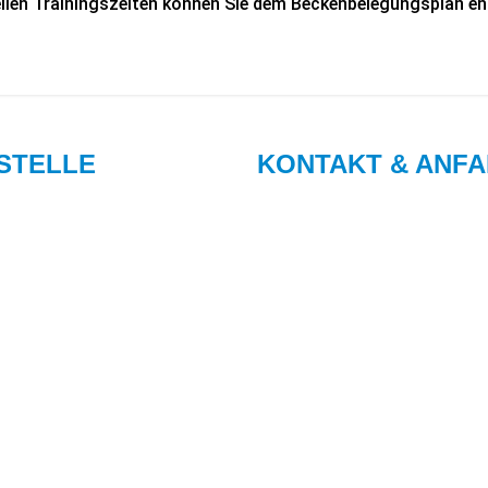
ellen Trainingszeiten können Sie dem Beckenbelegungsplan e
STELLE
KONTAKT & ANF