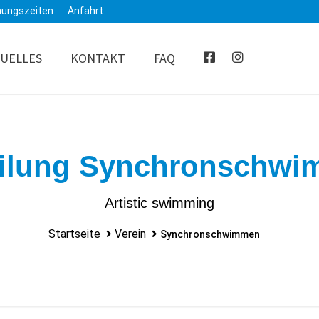
nungszeiten
Anfahrt
UELLES
KONTAKT
FAQ
ilung Synchronschw
Artistic swimming
Startseite
Verein
Synchronschwimmen