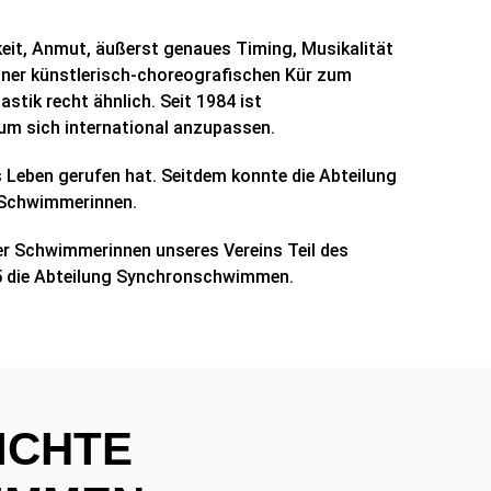
keit, Anmut, äußerst genaues Timing, Musikalität
einer künstlerisch-choreografischen Kür zum
tik recht ähnlich. Seit 1984 ist
m sich international anzupassen.
 Leben gerufen hat. Seitdem konnte die Abteilung
n Schwimmerinnen.
er Schwimmerinnen unseres Vereins Teil des
025 die Abteilung Synchronschwimmen.
ICHTE