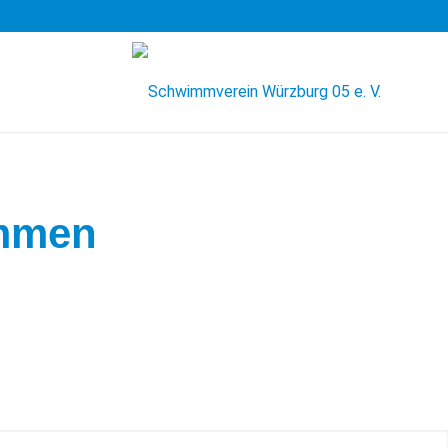
immen