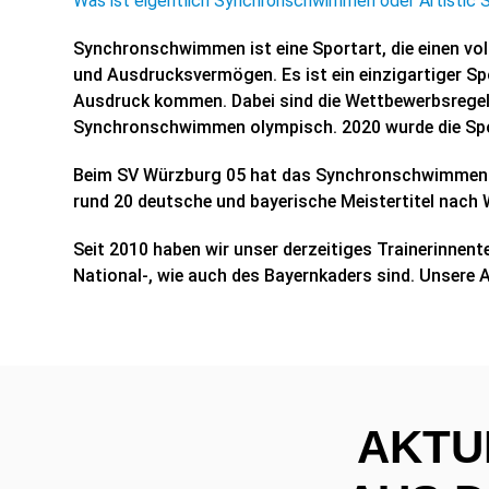
Was ist eigentlich Synchronschwimmen oder Artistic
Synchronschwimmen ist eine Sportart, die einen vol
und Ausdrucksvermögen. Es ist ein einzigartiger Spo
Ausdruck kommen. Dabei sind die Wettbewerbsregeln
Synchronschwimmen olympisch. 2020 wurde die Spor
Beim SV Würzburg 05 hat das Synchronschwimmen seit
rund 20 deutsche und bayerische Meistertitel nach 
Seit 2010 haben wir unser derzeitiges Trainerinne
National-, wie auch des Bayernkaders sind. Unsere 
AKTU