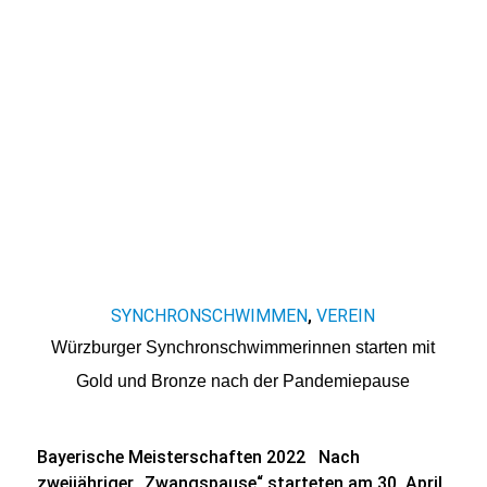
SYNCHRONSCHWIMMEN
VEREIN
,
Würzburger Synchronschwimmerinnen starten mit
Gold und Bronze nach der Pandemiepause
Bayerische Meisterschaften 2022 Nach
zweijähriger „Zwangspause“ starteten am 30. April