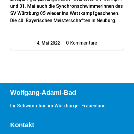
und 01. Mai auch die Synchronschwimmerinnen des
SV Würzburg 05 wieder ins Wettkampfgeschehen.
Die 40. Bayerischen Meisterschaften in Neuburg…
0 Kommentare
4. Mai 2022
/
Wolfgang-Adami-Bad
Ihr Schwimmbad im Würzburger Frauenland
Kontakt