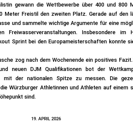
alistin gewann die Wettbewerbe über 400 und 800 Me
0 Meter Freistil den zweiten Platz. Gerade auf den 
Klasse und sammelte wichtige Argumente für eine mög
len Freiwasserveranstaltungen. Insbesondere im 
out Sprint bei den Europameisterschaften konnte si
ausche zog nach dem Wochenende ein positives Fazit
 und neuen DJM Qualifikationen bot der Wettkam
ch mit der nationalen Spitze zu messen. Die geze
 die Würzburger Athletinnen und Athleten auf einem 
öhepunkt sind.
19. APRIL 2026