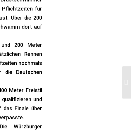
Pflichtzeiten für
st. Über die 200
 schwamm dort auf
0 und 200 Meter
ätzlichen Rennen
aufzeiten nochmals
für die Deutschen
00 Meter Freistil
qualifizieren und
f das Finale über
verpasste.
ie Würzburger