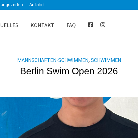
nungszeiten
Anfahrt
UELLES
KONTAKT
FAQ
MANNSCHAFTEN-SCHWIMMEN
,
SCHWIMMEN
Berlin Swim Open 2026