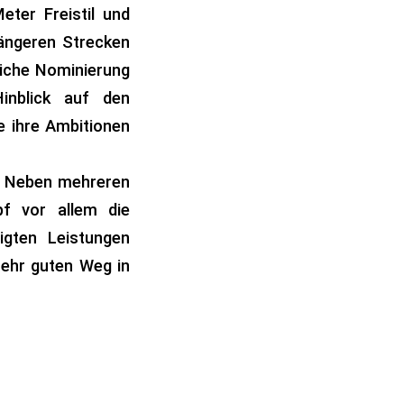
ter Freistil und
längeren Strecken
liche Nominierung
Hinblick auf den
e ihre Ambitionen
. Neben mehreren
pf vor allem die
igten Leistungen
sehr guten Weg in