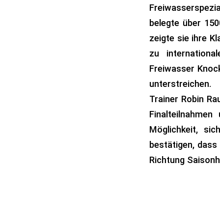
Freiwasserspezi
belegte über 150
zeigte sie ihre 
zu internationa
Freiwasser Knock
unterstreichen.
Trainer Robin R
Finalteilnahmen
Möglichkeit, si
bestätigen, dass
Richtung Saisonh