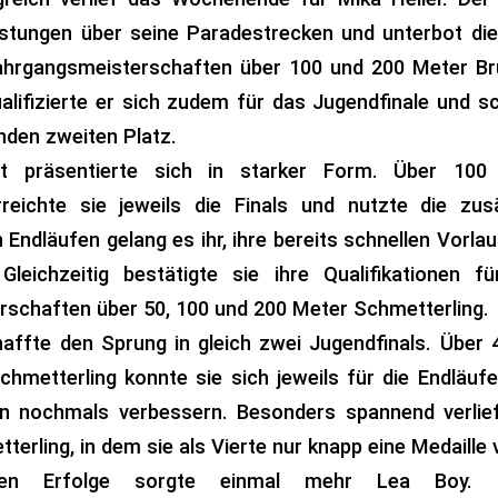
istungen über seine Paradestrecken und unterbot die 
ahrgangsmeisterschaften über 100 und 200 Meter Bru
alifizierte er sich zudem für das Jugendfinale und
nden zweiten Platz.
at präsentierte sich in starker Form. Über 10
rreichte sie jeweils die Finals und nutzte die zus
n Endläufen gelang es ihr, ihre bereits schnellen Vorl
Gleichzeitig bestätigte sie ihre Qualifikationen 
schaften über 50, 100 und 200 Meter Schmetterling.
haffte den Sprung in gleich zwei Jugendfinals. Über 4
hmetterling konnte sie sich jeweils für die Endläufe 
en nochmals verbessern. Besonders spannend verlie
erling, in dem sie als Vierte nur knapp eine Medaille 
ten Erfolge sorgte einmal mehr Lea Boy. D