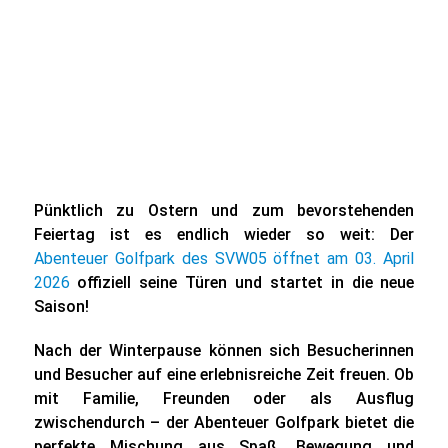
Pünktlich zu Ostern und zum bevorstehenden
Feiertag ist es endlich wieder so weit: Der
Abenteuer Golfpark
des SVW05 öffnet am
03. April
2026
offiziell seine Türen und startet in die neue
Saison!
Nach der Winterpause können sich Besucherinnen
und Besucher auf eine erlebnisreiche Zeit freuen. Ob
mit Familie, Freunden oder als Ausflug
zwischendurch – der Abenteuer Golfpark bietet die
perfekte Mischung aus Spaß, Bewegung und