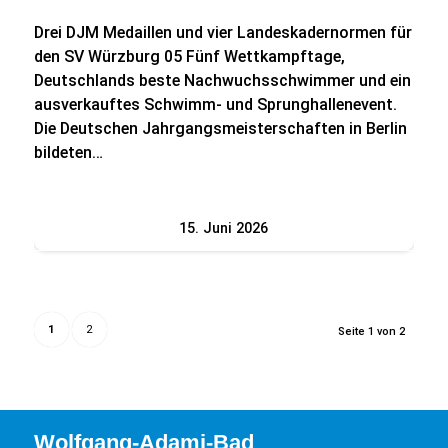
Drei DJM Medaillen und vier Landeskadernormen für
den SV Würzburg 05 Fünf Wettkampftage,
Deutschlands beste Nachwuchsschwimmer und ein
ausverkauftes Schwimm- und Sprunghallenevent.
Die Deutschen Jahrgangsmeisterschaften in Berlin
bildeten…
15. Juni 2026
1
2
Seite 1 von 2
Wolfgang-Adami-Bad