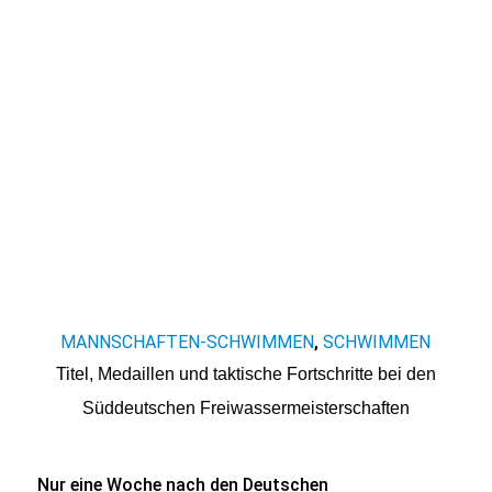
MANNSCHAFTEN-SCHWIMMEN
SCHWIMMEN
,
Titel, Medaillen und taktische Fortschritte bei den
Süddeutschen Freiwassermeisterschaften
Nur eine Woche nach den Deutschen