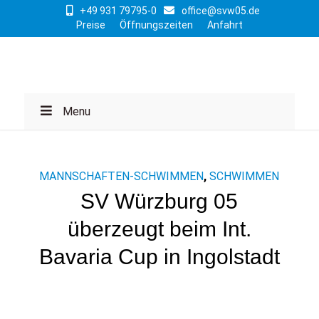
+49 931 79795-0
office@svw05.de
Preise
Öffnungszeiten
Anfahrt
Menu
MANNSCHAFTEN-SCHWIMMEN
,
SCHWIMMEN
SV Würzburg 05
überzeugt beim Int.
Bavaria Cup in Ingolstadt