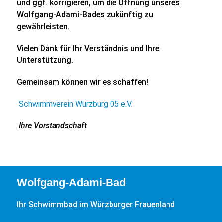
und ggf. korrigieren, um die Öffnung unseres
Wolfgang-Adami-Bades zukünftig zu
gewährleisten.
Vielen Dank für Ihr Verständnis und Ihre
Unterstützung.
Gemeinsam können wir es schaffen!
Schwimmverein Würzburg 05 e.V.
Ihre Vorstandschaft
Wolfgang-Adami-Bad
Ihr Schwimmbad im Würzburger Frauenland