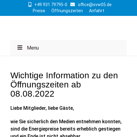
+49 931 79795-0
office@svw05.de
Preise
Öffnungszeiten
Anfahrt
Menu
Wichtige Information zu den
Öffnungszeiten ab
08.08.2022
Liebe Mitglieder, liebe Gäste,
wie Sie sicherlich den Medien entnehmen konnten,
sind die Energiepreise bereits erheblich gestiegen
und ein Ende ist nicht absehbar.