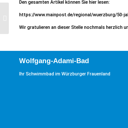
Den gesamten Artikel können Sie hier lesen:
https://www.mainpost.de/regional/wuerzburg/50-ja
Maßnahmen zum
Energiesparen
Wir gratulieren an dieser Stelle nochmals herzlich 
Wolfgang-Adami-Bad
Ihr Schwimmbad im Würzburger Frauenland