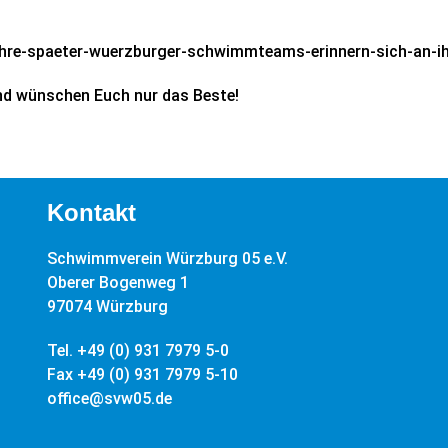
hre-spaeter-wuerzburger-schwimmteams-erinnern-sich-an-ih
und wünschen Euch nur das Beste!
Kontakt
Schwimmverein Würzburg 05 e.V.
Oberer Bogenweg 1
97074 Würzburg
Tel. +49 (0) 931 7979 5-0
Fax +49 (0) 931 7979 5-10
office@svw05.de