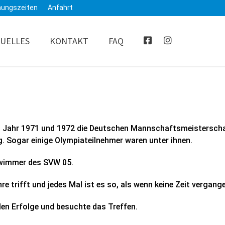
nungszeiten
Anfahrt
UELLES
KONTAKT
FAQ
Jahr 1971 und 1972 die Deutschen Mannschaftsmeisterschaft
g. Sogar einige Olympiateilnehmer waren unter ihnen.
hwimmer des SVW 05.
re trifft und jedes Mal ist es so, als wenn keine Zeit vergang
llen Erfolge und besuchte das Treffen.