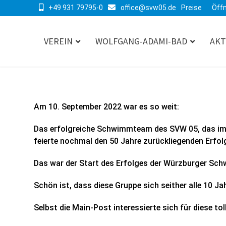
+49 931 79795-0
office@svw05.de
Preise
Öff
VEREIN
WOLFGANG-ADAMI-BAD
AKT
Am 10. September 2022 war es so weit:
Das erfolgreiche Schwimmteam des SVW 05, das im 
feierte nochmal den 50 Jahre zurückliegenden Erfol
Das war der Start des Erfolges der Würzburger Sc
Schön ist, dass diese Gruppe sich seither alle 10 Jah
Selbst die Main-Post interessierte sich für diese to