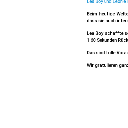
Lea Boy und Leonie 
Beim heutige Welt
dass sie auch inter
Lea Boy schaffte s
1.60 Sekunden Rücks
Das sind tolle Vora
Wir gratulieren gan