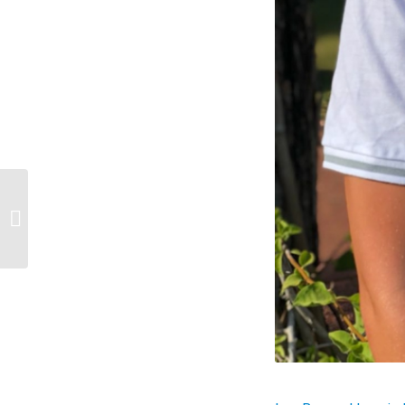
Leonie Antonia Beck