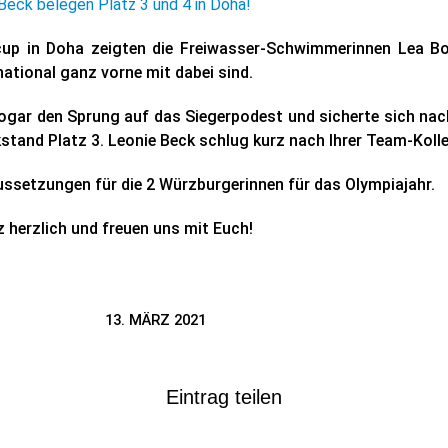
Beck belegen Platz 3 und 4 in Doha!
cup in Doha zeigten die Freiwasser-Schwimmerinnen Lea Bo
national ganz vorne mit dabei sind.
ogar den Sprung auf das Siegerpodest und sicherte sich nac
tand Platz 3. Leonie Beck schlug kurz nach Ihrer Team-Kolle
ussetzungen für die 2 Würzburgerinnen für das Olympiajahr.
z herzlich und freuen uns mit Euch!
13. MÄRZ 2021
Eintrag teilen