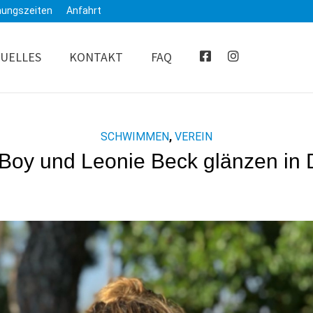
nungszeiten
Anfahrt
UELLES
KONTAKT
FAQ
SCHWIMMEN
,
VEREIN
Boy und Leonie Beck glänzen in