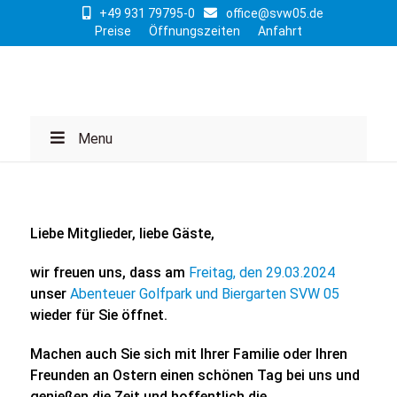
+49 931 79795-0
office@svw05.de
Preise
Öffnungszeiten
Anfahrt
Menu
Liebe Mitglieder, liebe Gäste,
wir freuen uns, dass am
Freitag, den 29.03.2024
unser
Abenteuer Golfpark und Biergarten SVW 05
wieder für Sie öffnet.
Machen auch Sie sich mit Ihrer Familie oder Ihren
Freunden an Ostern einen schönen Tag bei uns und
genießen die Zeit und hoffentlich die