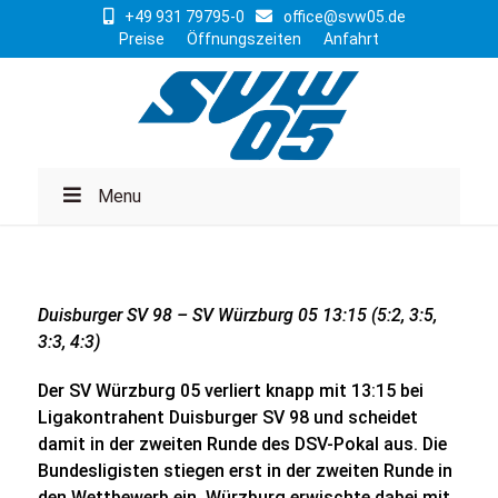
+49 931 79795-0
office@svw05.de
Preise
Öffnungszeiten
Anfahrt
Menu
Duisburger SV 98 – SV Würzburg 05 13:15 (5:2, 3:5,
3:3, 4:3)
Der SV Würzburg 05 verliert knapp mit 13:15 bei
Ligakontrahent Duisburger SV 98 und scheidet
damit in der zweiten Runde des DSV-Pokal aus. Die
Bundesligisten stiegen erst in der zweiten Runde in
den Wettbewerb ein, Würzburg erwischte dabei mit