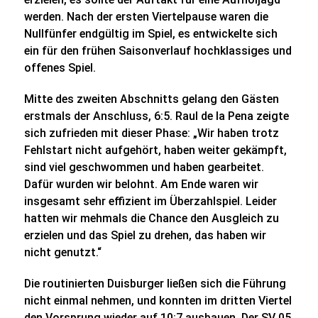
werden. Nach der ersten Viertelpause waren die
Nullfünfer endgültig im Spiel, es entwickelte sich
ein für den frühen Saisonverlauf hochklassiges und
offenes Spiel.
Mitte des zweiten Abschnitts gelang den Gästen
erstmals der Anschluss, 6:5. Raul de la Pena zeigte
sich zufrieden mit dieser Phase: „Wir haben trotz
Fehlstart nicht aufgehört, haben weiter gekämpft,
sind viel geschwommen und haben gearbeitet.
Dafür wurden wir belohnt. Am Ende waren wir
insgesamt sehr effizient im Überzahlspiel. Leider
hatten wir mehmals die Chance den Ausgleich zu
erzielen und das Spiel zu drehen, das haben wir
nicht genutzt.“
Die routinierten Duisburger ließen sich die Führung
nicht einmal nehmen, und konnten im dritten Viertel
den Vorsprung wieder auf 10:7 ausbauen. Der SV 05