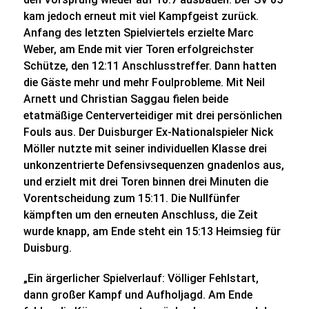
kam jedoch erneut mit viel Kampfgeist zurück.
Anfang des letzten Spielviertels erzielte Marc
Weber, am Ende mit vier Toren erfolgreichster
Schütze, den 12:11 Anschlusstreffer. Dann hatten
die Gäste mehr und mehr Foulprobleme. Mit Neil
Arnett und Christian Saggau fielen beide
etatmäßige Centerverteidiger mit drei persönlichen
Fouls aus. Der Duisburger Ex-Nationalspieler Nick
Möller nutzte mit seiner individuellen Klasse drei
unkonzentrierte Defensivsequenzen gnadenlos aus,
und erzielt mit drei Toren binnen drei Minuten die
Vorentscheidung zum 15:11. Die Nullfünfer
kämpften um den erneuten Anschluss, die Zeit
wurde knapp, am Ende steht ein 15:13 Heimsieg für
Duisburg.
„Ein ärgerlicher Spielverlauf: Völliger Fehlstart,
dann großer Kampf und Aufholjagd. Am Ende