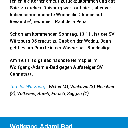
fehlen die Körner erneut zurückzukommen und das
Spiel zu drehen. Duisburg war routiniert, aber wir
haben schon nächste Woche die Chance auf
Revanche“, resümiert Raul de la Pena.
Schon am kommenden Sonntag, 13.11., ist der SV
Würzburg 05 erneut zu Gast an der Wedau. Dann
geht es um Punkte in der Wasserball-Bundesliga.
Am 19.11. folgt das nächste Heimspiel im
Wolfgang-Adamia-Bad gegen Aufsteiger SV
Cannstatt.
Tore für Würzburg:
Weber (4), Vuckovic (3), Neesham
(2), Volkwein, Arnett, Försch, Saggau (1)
Wolfgang-Adami-Bad