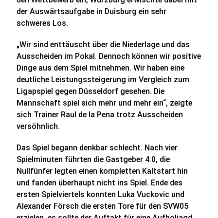
der Auswärtsaufgabe in Duisburg ein sehr
schweres Los.
„Wir sind enttäuscht über die Niederlage und das
Ausscheiden im Pokal. Dennoch können wir positive
Dinge aus dem Spiel mitnehmen. Wir haben eine
deutliche Leistungssteigerung im Vergleich zum
Ligapspiel gegen Düsseldorf gesehen. Die
Mannschaft spiel sich mehr und mehr ein“, zeigte
sich Trainer Raul de la Pena trotz Ausscheiden
versöhnlich.
Das Spiel begann denkbar schlecht. Nach vier
Spielminuten führten die Gastgeber 4:0, die
Nullfünfer legten einen kompletten Kaltstart hin
und fanden überhaupt nicht ins Spiel. Ende des
ersten Spielviertels konnten Luka Vuckovic und
Alexander Försch die ersten Tore für den SVW05
erzielen, es sollte der Auftakt für eine Aufholjagd