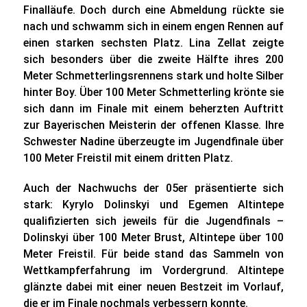
Finalläufe. Doch durch eine Abmeldung rückte sie
nach und schwamm sich in einem engen Rennen auf
einen starken sechsten Platz. Lina Zellat zeigte
sich besonders über die zweite Hälfte ihres 200
Meter Schmetterlingsrennens stark und holte Silber
hinter Boy. Über 100 Meter Schmetterling krönte sie
sich dann im Finale mit einem beherzten Auftritt
zur Bayerischen Meisterin der offenen Klasse. Ihre
Schwester Nadine überzeugte im Jugendfinale über
100 Meter Freistil mit einem dritten Platz.
Auch der Nachwuchs der 05er präsentierte sich
stark: Kyrylo Dolinskyi und Egemen Altintepe
qualifizierten sich jeweils für die Jugendfinals –
Dolinskyi über 100 Meter Brust, Altintepe über 100
Meter Freistil. Für beide stand das Sammeln von
Wettkampferfahrung im Vordergrund. Altintepe
glänzte dabei mit einer neuen Bestzeit im Vorlauf,
die er im Finale nochmals verbessern konnte.