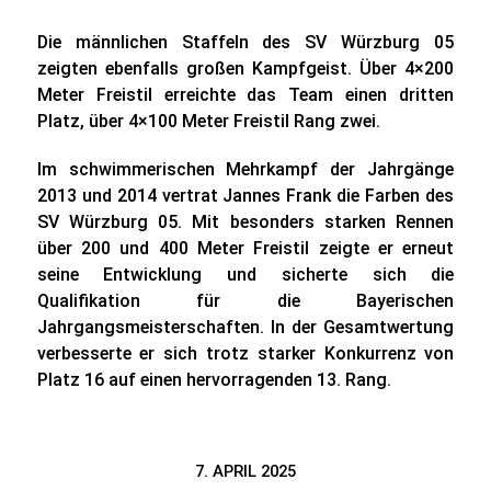
Die männlichen Staffeln des SV Würzburg 05
zeigten ebenfalls großen Kampfgeist. Über 4×200
Meter Freistil erreichte das Team einen dritten
Platz, über 4×100 Meter Freistil Rang zwei.
Im schwimmerischen Mehrkampf der Jahrgänge
2013 und 2014 vertrat Jannes Frank die Farben des
SV Würzburg 05. Mit besonders starken Rennen
über 200 und 400 Meter Freistil zeigte er erneut
seine Entwicklung und sicherte sich die
Qualifikation für die Bayerischen
Jahrgangsmeisterschaften. In der Gesamtwertung
verbesserte er sich trotz starker Konkurrenz von
Platz 16 auf einen hervorragenden 13. Rang.
7. APRIL 2025