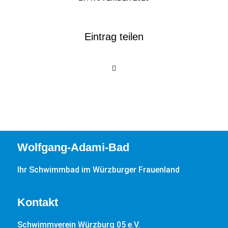
Eintrag teilen
Wolfgang-Adami-Bad
Ihr Schwimmbad im Würzburger Frauenland
Kontakt
Schwimmverein Würzburg 05 e.V.